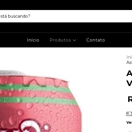
Início
Produtos
Contato
Iní
As
A
V
Ve