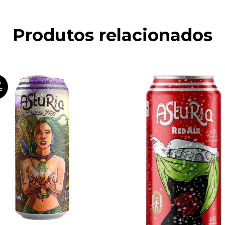
Produtos relacionados
%
F